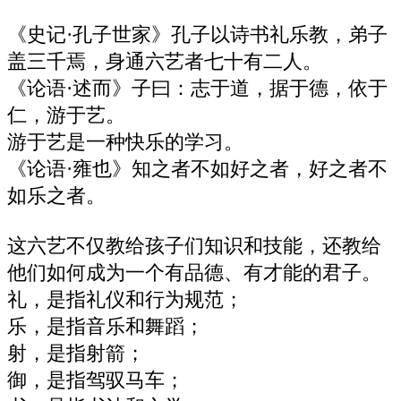
《史记·孔子世家》孔子以诗书礼乐教，弟子
盖三千焉，身通六艺者七十有二人。
《论语·述而》子曰：志于道，据于德，依于
仁，游于艺。
游于艺是一种快乐的学习。
《论语·雍也》知之者不如好之者，好之者不
如乐之者。
这六艺不仅教给孩子们知识和技能，还教给
他们如何成为一个有品德、有才能的君子。
礼，是指礼仪和行为规范；
乐，是指音乐和舞蹈；
射，是指射箭；
御，是指驾驭马车；