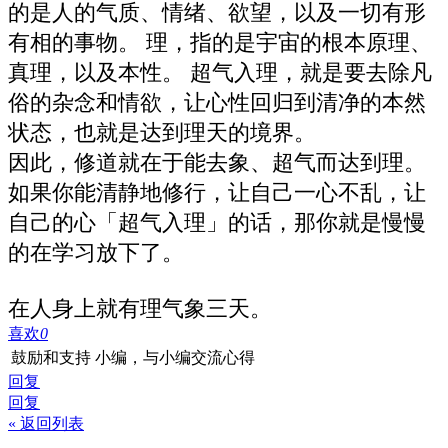
的是人的气质、情绪、欲望，以及一切有形
有相的事物。 理，指的是宇宙的根本原理、
真理，以及本性。 超气入理，就是要去除凡
俗的杂念和情欲，让心性回归到清净的本然
状态，也就是达到理天的境界。
因此，修道就在于能去象、超气而达到理。
如果你能清静地修行，让自己一心不乱，让
自己的心「超气入理」的话，那你就是慢慢
的在学习放下了。
在人身上就有理气象三天。
喜欢
0
鼓励和支持 小编，与小编交流心得
回复
回复
« 返回列表