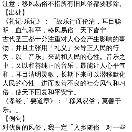
注意：移风易俗不指所有旧风俗都要移除。
【出处】
《礼记·乐记》：「故乐行而伦清，耳目聪
明，血气和平，移风易俗，天下皆宁。」
古代圣王都十分注重对人心会产生影响的事
物，并且主张用「礼义」来导正人民的行
为，以「音乐」来调和人民的心性。音乐之
中，又以和善纯正的音乐，最能让人心平气
和，耳目清明灵敏，长期下来可以潜移默化
人民的心性，进而改善不良的社会风气和习
俗，使天下回复和平安宁。
《孝经·广要道章》：「移风易俗，莫善于
乐。」
【例句】
对优良的风俗，我一定「入乡随俗」对一些