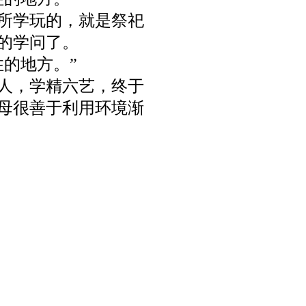
所学玩的，就是祭祀
的学问了。
的地方。”
人，学精六艺，终于
母很善于利用环境渐