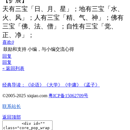
【扩展】
天有三宝「日、月、星」；地有三宝「水、
火、风」；人有三宝「精、气、神」；佛有
三宝「佛、法、僧」；自性有三宝「觉、
正、净」；
喜欢
0
鼓励和支持 小编，与小编交流心得
回复
回复
« 返回列表
经典导读：《论语》《大学》《中庸》《孟子》
©2005-2025 xiqiao.com
粤ICP备15062709号
联系站长
返回顶部