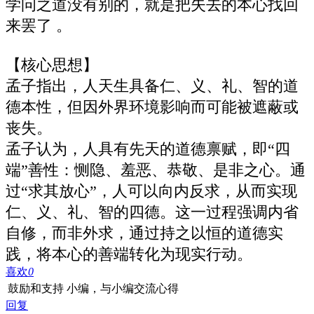
学问之道没有别的，就是把失去的本心找回
来罢了 。‌‌
【核心思想】
孟子指出，人天生具备仁、义、礼、智的道
德本性，但因外界环境影响而可能被遮蔽或
丧失。
孟子认为，人具有先天的道德禀赋，即“四
端”善性：恻隐、羞恶、恭敬、是非之心。通
过“求其放心”，人可以向内反求，从而实现
仁、义、礼、智的四德。这一过程强调内省
自修，而非外求，通过持之以恒的道德实
践，将本心的善端转化为现实行动。
喜欢
0
鼓励和支持 小编，与小编交流心得
回复