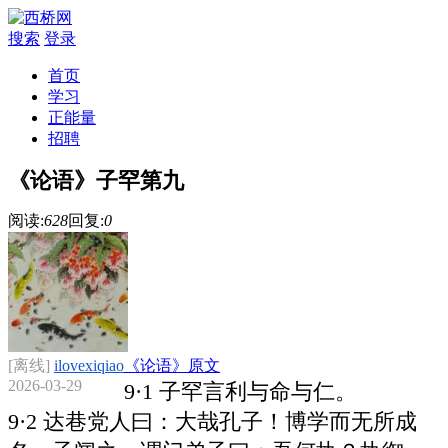
搜索
登录
首页
学习
正能量
招聘
《论语》子罕第九
阅读:
628
回复:
0
[离线]
ilovexiqiao
《论语》原文
2026-03-29
9·1 子罕言利与命与仁。
9·2 达巷党人曰：大哉孔子！博学而无所成