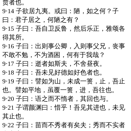
贾者也。
9·14 子欲居九夷。或曰：陋，如之何？子
曰：君子居之，何陋之有？
9·15 子曰：吾自卫反鲁，然后乐正，雅颂各
得其所。
9·16 子曰：出则事公卿，入则事父兄，丧事
不敢不勉，不为酒困，何有于我哉？
9·17 子曰：逝者如斯夫，不舍昼夜。
9·18 子曰：吾未见好德如好色者也。
9·19 子曰：譬如为山，未成一篑，止，吾止
也。譬如平地，虽覆一篑，进，吾往也。
9·20 子曰：语之而不惰者，其回也与。
9·21 子谓颜渊曰：惜乎！吾见其进也，未见
其止也。
9·22 子曰：苗而不秀者有矣夫；秀而不实者