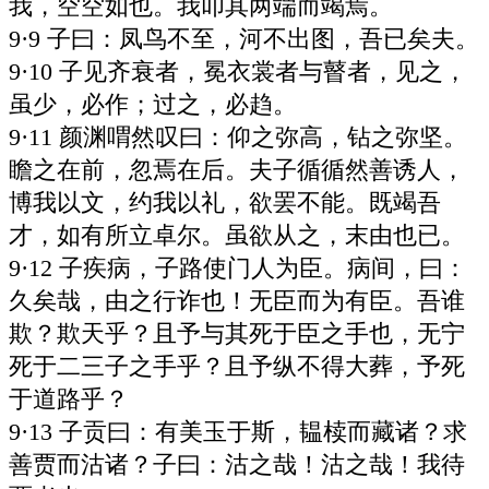
我，空空如也。我叩其两端而竭焉。
9·9 子曰：凤鸟不至，河不出图，吾已矣夫。
9·10 子见齐衰者，冕衣裳者与瞽者，见之，
虽少，必作；过之，必趋。
9·11 颜渊喟然叹曰：仰之弥高，钻之弥坚。
瞻之在前，忽焉在后。夫子循循然善诱人，
博我以文，约我以礼，欲罢不能。既竭吾
才，如有所立卓尔。虽欲从之，末由也已。
9·12 子疾病，子路使门人为臣。病间，曰：
久矣哉，由之行诈也！无臣而为有臣。吾谁
欺？欺天乎？且予与其死于臣之手也，无宁
死于二三子之手乎？且予纵不得大葬，予死
于道路乎？
9·13 子贡曰：有美玉于斯，韫椟而藏诸？求
善贾而沽诸？子曰：沽之哉！沽之哉！我待