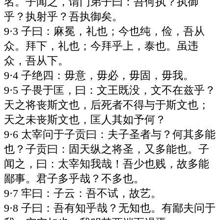
名。子闻之，谓门弟子曰：吾何执？执御
乎？执射乎？吾执御矣。
9·3 子曰：麻冕，礼也；今也纯，俭，吾从
众。拜下，礼也；今拜乎上，泰也。虽违
众，吾从下。
9·4 子绝四：毋意，毋必，毋固，毋我。
9·5 子畏于匡，曰：文王既没，文不在兹乎？
天之将丧斯文也，后死者不得与于斯文也；
天之未丧斯文也，匡人其如予何？
9·6 太宰问于子贡曰：夫子圣者与？何其多能
也？子贡曰：固天纵之将圣，又多能也。子
闻之，曰：太宰知我哉！吾少也贱，故多能
鄙事。君子多乎哉？不多也。
9·7 牢曰：子云：吾不试，故艺。
9·8 子曰：吾有知乎哉？无知也。有鄙夫问于