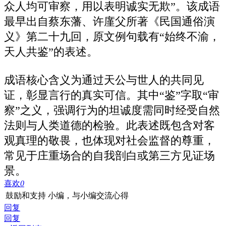
众人均可审察，用以表明诚实无欺”。该成语
最早出自蔡东藩、许廑父所著《民国通俗演
义》第二十九回，原文例句载有“始终不渝，
天人共鉴”的表述。
成语核心含义为通过天公与世人的共同见
证，彰显言行的真实可信。其中“鉴”字取“审
察”之义，强调行为的坦诚度需同时经受自然
法则与人类道德的检验。此表述既包含对客
观真理的敬畏，也体现对社会监督的尊重，
常见于庄重场合的自我剖白或第三方见证场
景。
喜欢
0
鼓励和支持 小编，与小编交流心得
回复
回复