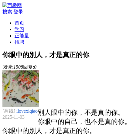
搜索
登录
首页
学习
正能量
招聘
你眼中的別人，才是真正的你
阅读:
1508
回复:
0
[离线]
ilovexiqiao
別人眼中的你，不是真的你。
2025-11-03
你眼中的自己，也不是真的你。
你眼中的別人，才是真正的你。