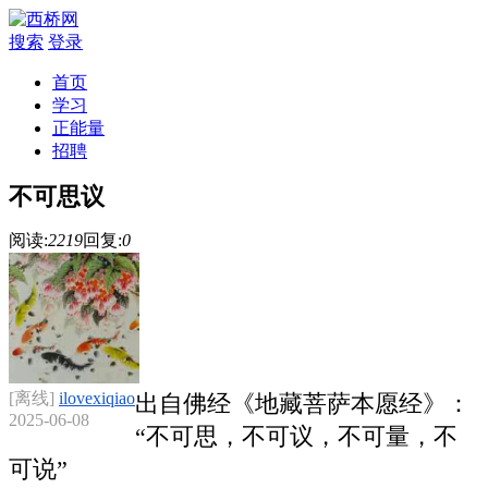
搜索
登录
首页
学习
正能量
招聘
不可思议
阅读:
2219
回复:
0
[离线]
ilovexiqiao
出自佛经《地藏菩萨本愿经》：
2025-06-08
“不可思，不可议，不可量，不
可说”