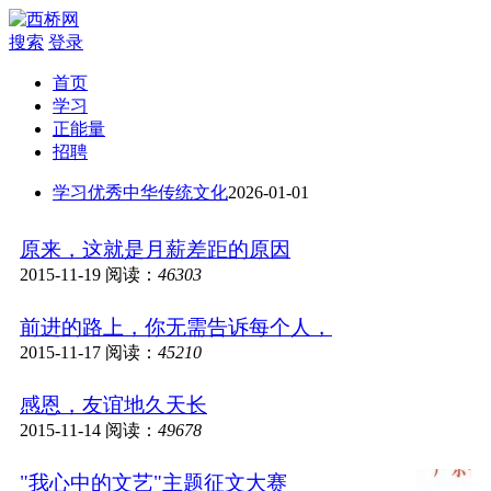
搜索
登录
首页
学习
正能量
招聘
学习优秀中华传统文化
2026-01-01
原来，这就是月薪差距的原因
2015-11-19
阅读：
46303
前进的路上，你无需告诉每个人，
2015-11-17
阅读：
45210
感恩，友谊地久天长
2015-11-14
阅读：
49678
"我心中的文艺"主题征文大赛