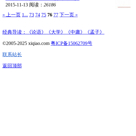
2015-11-13
阅读：
26186
« 上一页
1...
73
74
75
76
77
下一页 »
经典导读：《论语》《大学》《中庸》《孟子》
©2005-2025 xiqiao.com
粤ICP备15062709号
联系站长
返回顶部