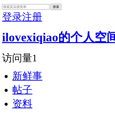
搜索
登录
注册
ilovexiqiao的个人空
访问量
1
新鲜事
帖子
资料