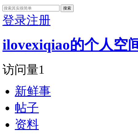
搜索
登录
注册
ilovexiqiao的个人空
访问量
1
新鲜事
帖子
资料