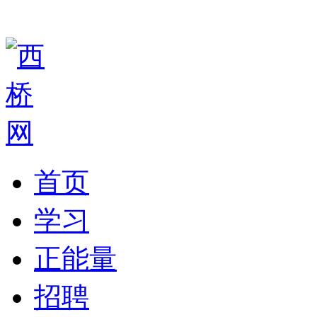
首页
学习
正能量
招聘