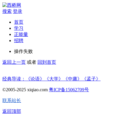
搜索
登录
首页
学习
正能量
招聘
操作失败
返回上一页
或者
回到首页
经典导读：《论语》《大学》《中庸》《孟子》
©2005-2025 xiqiao.com
粤ICP备15062709号
联系站长
返回顶部