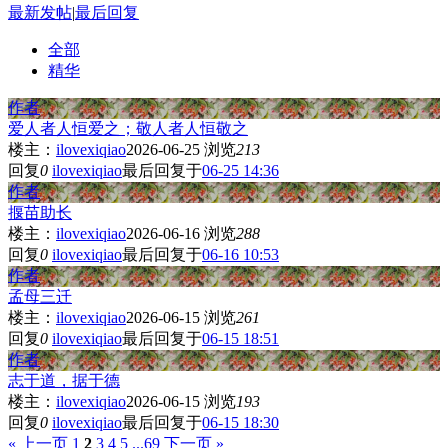
最新发帖
|
最后回复
全部
精华
作者
爱人者人恒爱之；敬人者人恒敬之
楼主：
ilovexiqiao
2026-06-25
浏览
213
回复
0
ilovexiqiao
最后回复于
06-25 14:36
作者
揠苗助长
楼主：
ilovexiqiao
2026-06-16
浏览
288
回复
0
ilovexiqiao
最后回复于
06-16 10:53
作者
孟母三迁
楼主：
ilovexiqiao
2026-06-15
浏览
261
回复
0
ilovexiqiao
最后回复于
06-15 18:51
作者
志于道，据于德
楼主：
ilovexiqiao
2026-06-15
浏览
193
回复
0
ilovexiqiao
最后回复于
06-15 18:30
« 上一页
1
2
3
4
5
...69
下一页 »