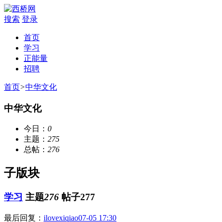
搜索
登录
首页
学习
正能量
招聘
首页
>
中华文化
中华文化
今日：
0
主题：
275
总帖：
276
子版块
学习
主题
276
帖子277
最后回复：
ilovexiqiao
07-05 17:30